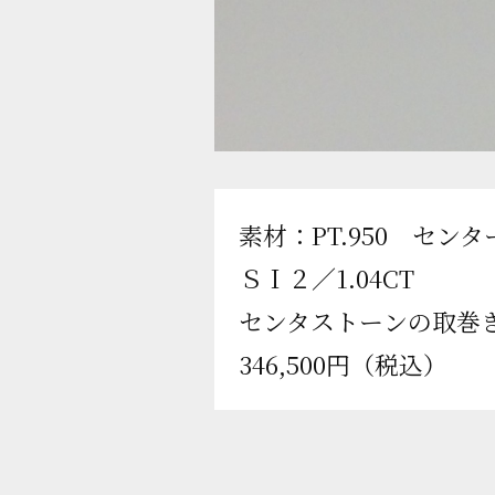
素材：PT.950 セ
ＳＩ２／1.04CT
センタストーンの取巻き
346,500円（税込）