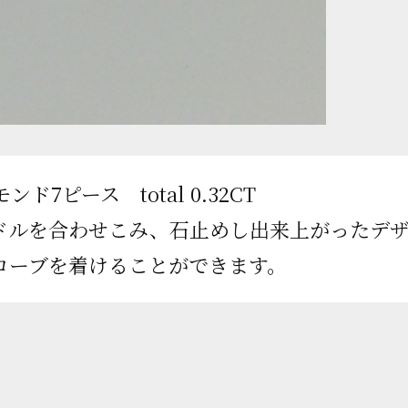
ド7ピース total 0.32CT
ドルを合わせこみ、石止めし出来上がったデザ
ローブを着けることができます。