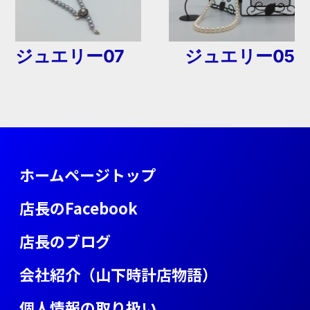
ナ
ビ
ジュエリー07
ジュエリー05
ゲ
ー
シ
ョ
ホームページトップ
ン
店長のFacebook
店長のブログ
会社紹介（山下時計店物語）
個人情報の取り扱い