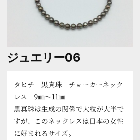
ジュエリー06
タヒチ 黒真珠 チョーカーネック
レス 9㎜～11㎜
黒真珠は生成の関係で大粒が大半で
すが、このネックレスは日本の女性
に好まれるサイズ。